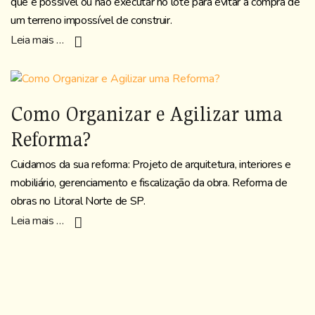
que é possível ou não executar no lote para evitar a compra de
um terreno impossível de construir.
Leia mais …
Como Organizar e Agilizar uma
Reforma?
Cuidamos da sua reforma: Projeto de arquitetura, interiores e
mobiliário, gerenciamento e fiscalização da obra. Reforma de
obras no Litoral Norte de SP.
Leia mais …