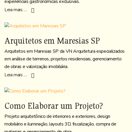
experiências gastronômicas exclusivas.
Leia mais …
Arquitetos em Maresias SP
Arquitetos em Maresias SP da VN Arquitetura especializados
em análise de terrenos, projetos residenciais, gerenciamento
de obras e valorização imobiliária.
Leia mais …
Como Elaborar um Projeto?
Projeto arquitetônico de interiores e exteriores, design
mobiliário e iluminação, layouts 3D, fiscalização, compra de
materiais e gerenciamento de obra.