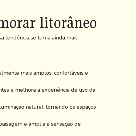
morar litorâneo
a tendência se torna ainda mais
lmente mais amplos, confortáveis e
ntes e melhora a experiência de uso da
uminação natural, tornando os espaços
 a paisagem e amplia a sensação de