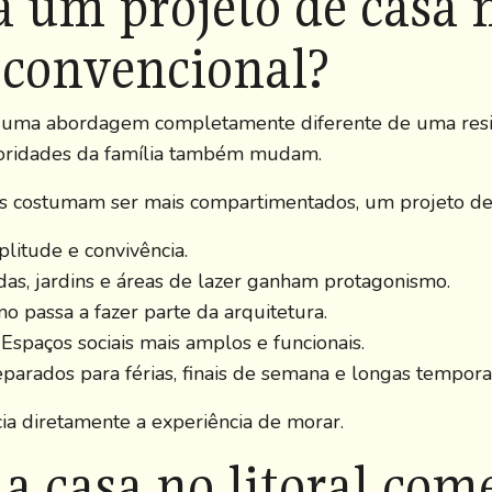
a um projeto de casa n
 convencional?
 uma abordagem completamente diferente de uma residê
ioridades da família também mudam.
 costumam ser mais compartimentados, um projeto de re
litude e convivência.
as, jardins e áreas de lazer ganham protagonismo.
o passa a fazer parte da arquitetura.
Espaços sociais mais amplos e funcionais.
arados para férias, finais de semana e longas tempora
cia diretamente a experiência de morar.
a casa no litoral com