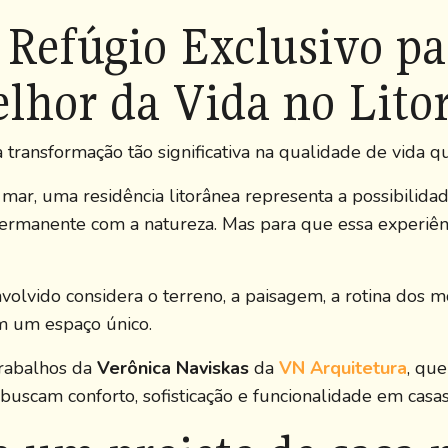
Refúgio Exclusivo pa
lhor da Vida no Litor
ransformação tão significativa na qualidade de vida qu
r, uma residência litorânea representa a possibilidade 
rmanente com a natureza. Mas para que essa experiên
olvido considera o terreno, a paisagem, a rotina dos m
m um espaço único.
trabalhos da
Verônica Naviskas
da
VN Arquitetura
, qu
 buscam conforto, sofisticação e funcionalidade em casas