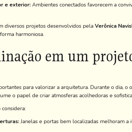
r e exterior:
Ambientes conectados favorecem a conviv
em diversos projetos desenvolvidos pela
Verônica Navis
 forma harmoniosa.
minação em um projeto
rtantes para valorizar a arquitetura. Durante o dia, o 
assume o papel de criar atmosferas acolhedoras e sofistic
 considera:
erturas:
Janelas e portas bem localizadas melhoram a il