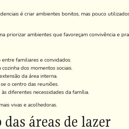
nciais é criar ambientes bonitos, mas pouco utilizados
ma priorizar ambientes que favoreçam convivência e prat
 entre familiares e convidados.
ozinha dos momentos sociais.
tensão da área interna.
e o centro das reuniões.
às diferentes necessidades da família.
ais vivas e acolhedoras.
das áreas de lazer