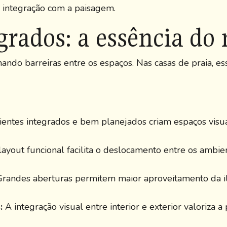
 a integração com a paisagem.
rados: a essência do 
ndo barreiras entre os espaços. Nas casas de praia, ess
ntes integrados e bem planejados criam espaços visua
yout funcional facilita o deslocamento entre os ambie
randes aberturas permitem maior aproveitamento da il
:
A integração visual entre interior e exterior valoriza