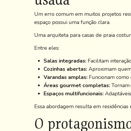
Um erro comum em muitos projetos reside
espaço possui uma função clara.
Uma arquiteta para casas de praia costu
Entre eles:
Salas integradas:
Facilitam interação
Cozinhas abertas:
Aproximam quem c
Varandas amplas:
Funcionam como ex
Áreas gourmet completas:
Tornam-s
Espaços multifuncionais:
Adaptáveis 
Essa abordagem resulta em residências m
O protagonismo 