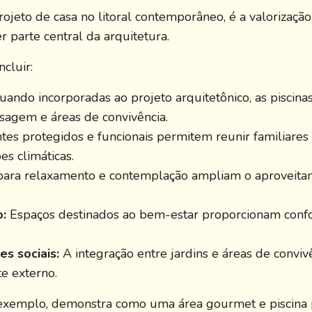
eto de casa no litoral contemporâneo, é a valorização 
 parte central da arquitetura.
cluir:
ando incorporadas ao projeto arquitetônico, as piscinas
isagem e áreas de convivência.
es protegidos e funcionais permitem reunir familiares
s climáticas.
para relaxamento e contemplação ampliam o aproveitam
:
Espaços destinados ao bem-estar proporcionam confo
s sociais:
A integração entre jardins e áreas de conviv
e externo.
 exemplo, demonstra como uma área gourmet e piscina