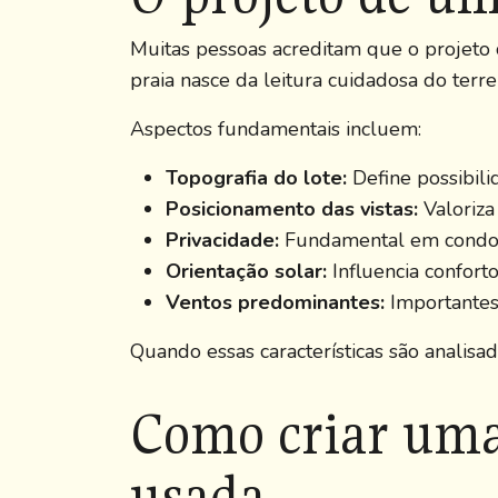
Muitas pessoas acreditam que o projeto 
praia nasce da leitura cuidadosa do terr
Aspectos fundamentais incluem:
Topografia do lote:
Define possibili
Posicionamento das vistas:
Valoriza
Privacidade:
Fundamental em condomí
Orientação solar:
Influencia conforto
Ventos predominantes:
Importantes 
Quando essas características são analisad
Como criar uma 
usada