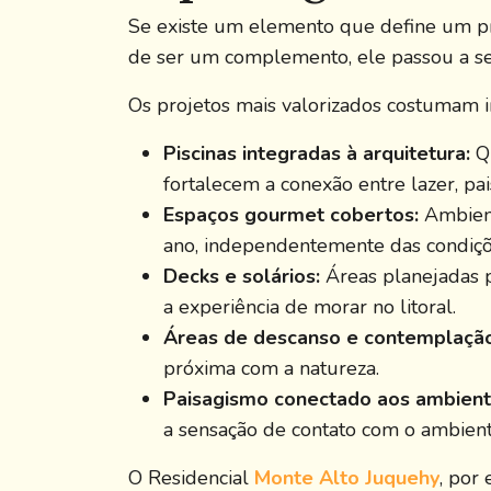
Se existe um elemento que define um proj
de ser um complemento, ele passou a ser
Os projetos mais valorizados costumam in
Piscinas integradas à arquitetura:
Qu
fortalecem a conexão entre lazer, pa
Espaços gourmet cobertos:
Ambient
ano, independentemente das condiçõe
Decks e solários:
Áreas planejadas 
a experiência de morar no litoral.
Áreas de descanso e contemplação
próxima com a natureza.
Paisagismo conectado aos ambiente
a sensação de contato com o ambient
O Residencial
Monte Alto Juquehy
, por