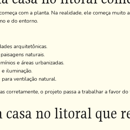
começa com a planta. Na realidade, ele começa muito a
eno e do entorno.
dades arquitetônicas.
 paisagens naturais.
nios e áreas urbanizadas.
 e iluminação.
para ventilação natural.
as corretamente, o projeto passa a trabalhar a favor do 
casa no litoral que r