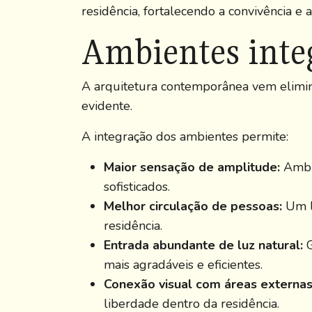
residência, fortalecendo a convivência e
Ambientes integ
A arquitetura contemporânea vem elimina
evidente.
A integração dos ambientes permite:
Maior sensação de amplitude:
Ambie
sofisticados.
Melhor circulação de pessoas:
Um la
residência.
Entrada abundante de luz natural:
G
mais agradáveis e eficientes.
Conexão visual com áreas externas
liberdade dentro da residência.