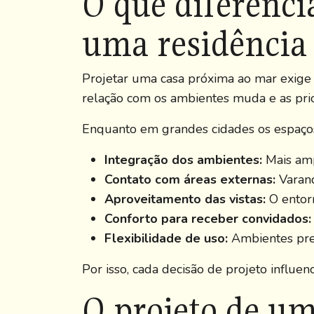
O que diferenci
uma residência
Projetar uma casa próxima ao mar exige
relação com os ambientes muda e as pr
Enquanto em grandes cidades os espaços
Integração dos ambientes:
Mais amp
Contato com áreas externas:
Varand
Aproveitamento das vistas:
O entorn
Conforto para receber convidados:
Flexibilidade de uso:
Ambientes prep
Por isso, cada decisão de projeto influen
O projeto de um