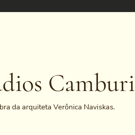
udios Camburi
bra da arquiteta Verônica Naviskas.