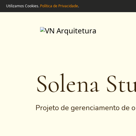
Utilizamos Cookies.
Política de Privacidade
.
Solena St
Projeto de gerenciamento de o