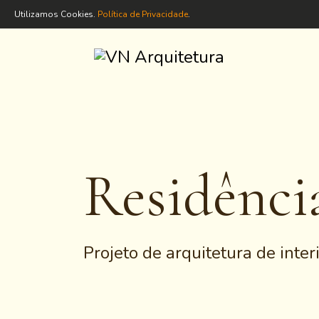
Utilizamos Cookies.
Política de Privacidade
.
Residênci
Projeto de arquitetura de inter