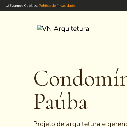
Utilizamos Cookies.
Política de Privacidade
.
Condomíni
Paúba
Projeto de arquitetura e geren