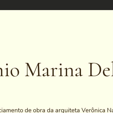
o Marina Del
ciamento de obra da arquiteta Verônica N